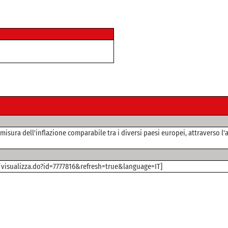
misura dell'inflazione comparabile tra i diversi paesi europei, attraverso 
l/visualizza.do?id=7777816&refresh=true&language=IT]