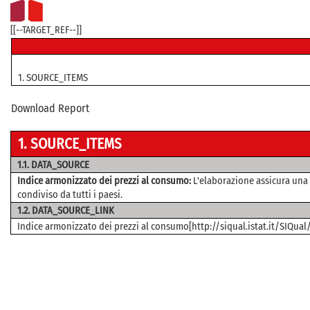
[[--TARGET_REF--]]
1.
SOURCE_ITEMS
Download Report
1.
SOURCE_ITEMS
1.1.
DATA_SOURCE
Indice armonizzato dei prezzi al consumo:
L'elaborazione assicura una 
condiviso da tutti i paesi.
1.2.
DATA_SOURCE_LINK
Indice armonizzato dei prezzi al consumo[http://siqual.istat.it/SIQua